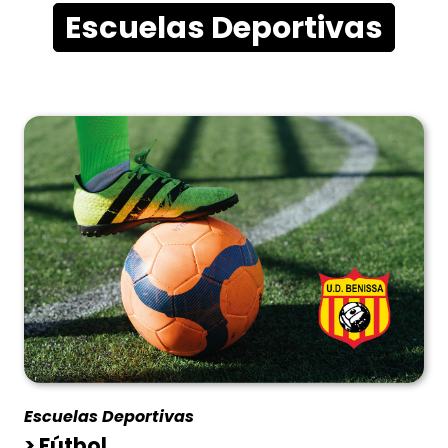
Escuelas Deportivas
Escuelas Deportivas
> Fútbol