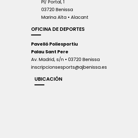
Pl/ Portal, 1
03720 Benissa
Marina Alta • Alacant
OFICINA DE DEPORTES
Pavelló Poliesportiu
Palau Sant Pere
Av. Madrid, s/n • 03720 Benissa
inscripcionsesports@ajbenissa.es
UBICACIÓN