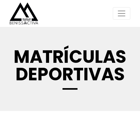
MATRÍCULAS
DEPORTIVAS