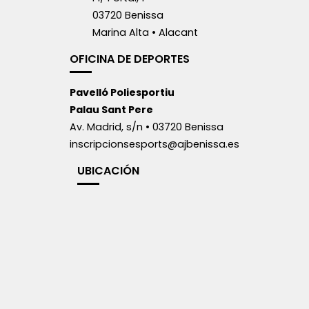
03720 Benissa
Marina Alta • Alacant
OFICINA DE DEPORTES
Pavelló Poliesportiu
Palau Sant Pere
Av. Madrid, s/n • 03720 Benissa
inscripcionsesports@ajbenissa.es
UBICACIÓN