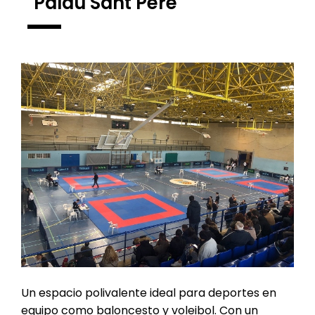
"Palau Sant Pere"
Un espacio polivalente ideal para deportes en
equipo como baloncesto y voleibol. Con un