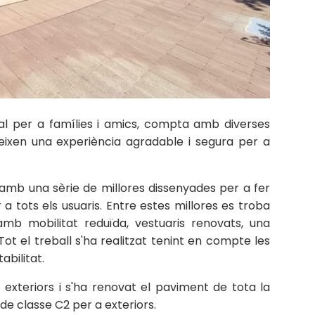
eal per a famílies i amics, compta amb diverses
teixen una experiència agradable i segura per a
amb una sèrie de millores dissenyades per a fer
a tots els usuaris. Entre estes millores es troba
b mobilitat reduïda, vestuaris renovats, una
ot el treball s'ha realitzat tenint en compte les
abilitat.
s exteriors i s'ha renovat el paviment de tota la
c de classe C2 per a exteriors.