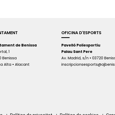
NTAMENT
OFICINA D'ESPORTS
tament de Benissa
Pavelló Poliesportiu
rtal, 1
Palau Sant Pere
0 Benissa
Av. Madrid, s/n • 03720 Benis
a Alta • Alacant
inscripcionsesports@ajbenis