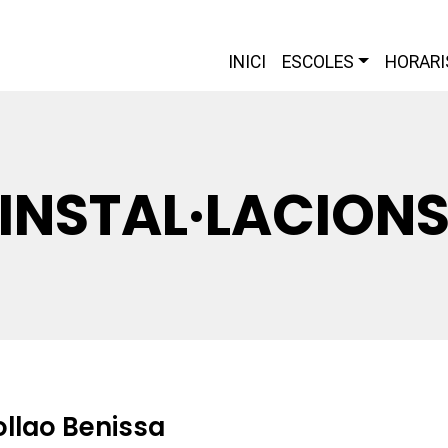
INICI
ESCOLES
HORARI
INSTAL·LACION
ollao Benissa