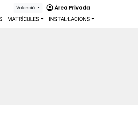
account_circle
Àrea Privada
Valencià
S
MATRÍCULES
INSTAL·LACIONS
S