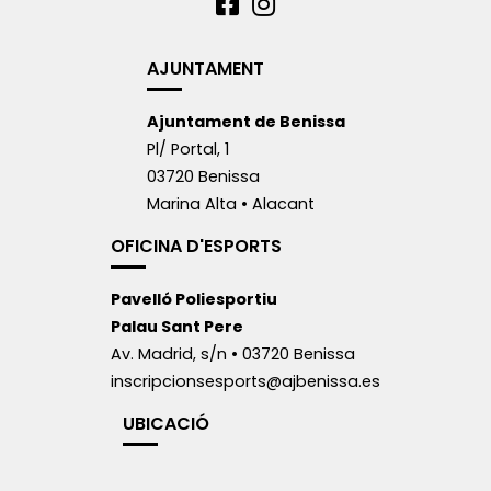
AJUNTAMENT
Ajuntament de Benissa
Pl/ Portal, 1
03720 Benissa
Marina Alta • Alacant
OFICINA D'ESPORTS
Pavelló Poliesportiu
Palau Sant Pere
Av. Madrid, s/n • 03720 Benissa
inscripcionsesports@ajbenissa.es
UBICACIÓ