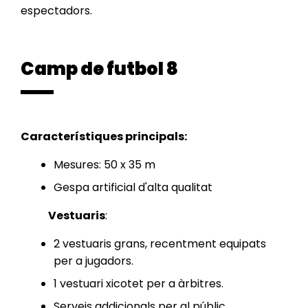
espectadors.
Camp de futbol 8
Característiques principals:
Mesures: 50 x 35 m
Gespa artificial d'alta qualitat
Vestuaris
:
2 vestuaris grans, recentment equipats
per a jugadors.
1 vestuari xicotet per a àrbitres.
Serveis addicionals per al públic.