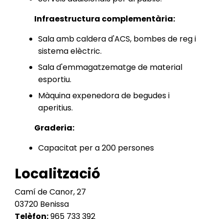
Infraestructura complementària:
Sala amb caldera d'ACS, bombes de reg i
sistema elèctric.
Sala d'emmagatzematge de material
esportiu.
Màquina expenedora de begudes i
aperitius.
Graderia:
Capacitat per a 200 persones
Localització
Camí de Canor, 27
03720 Benissa
Telèfon:
965 733 392