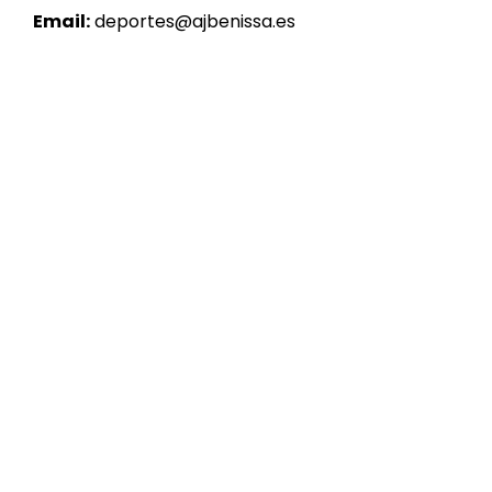
Email:
deportes@ajbenissa.es